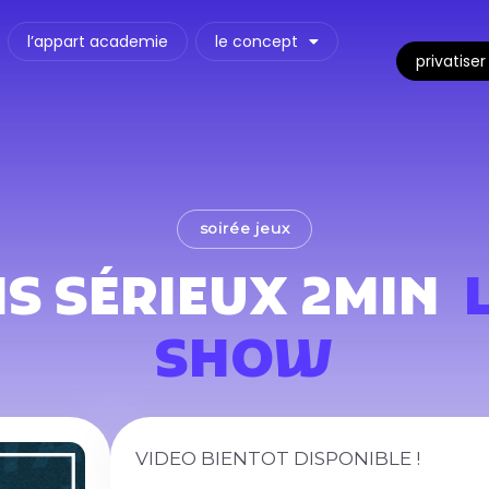
l’appart academie
le concept
privatiser
soirée jeux
S SÉRIEUX 2MIN
SHOW
VIDEO BIENTOT DISPONIBLE !