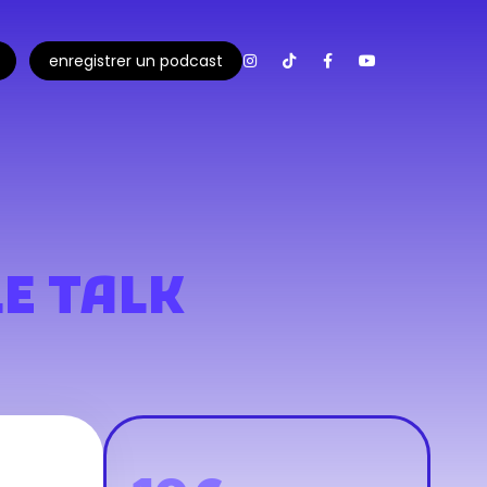
enregistrer un podcast
LE TALK