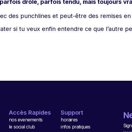
parfois drôle, parfois tendu, mais toujours vra
vec des punchlines et peut-être des remises en
ater si tu veux enfin entendre ce que l’autre 
Accès Rapides
Support
Ne
nos evenements
horaires
Sign
le social club
infos pratiques