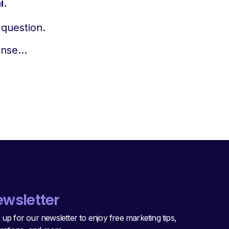
i.
 question.
pense…
wsletter
 up for our newsletter to enjoy free marketing tips,