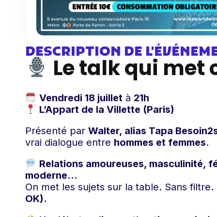
DESCRIPTION DE L'ÉVÉNEM
Le talk qui met 
Vendredi 18 juillet
à
21h
L’Appart de la Villette (Paris)
Présenté par
Walter, alias Tapa Besoin2s
vrai dialogue entre
hommes et femmes
.
Relations amoureuses, masculinité, fé
moderne…
On met les sujets sur la table. Sans filtre
OK).