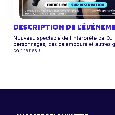
DESCRIPTION DE L'ÉVÉNEM
Nouveau spectacle de l’interprète de DJ 
personnages, des calembours et autres g
conneries !