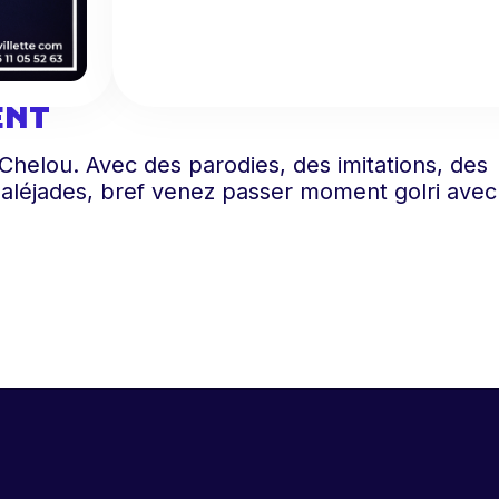
ENT
Chelou. Avec des parodies, des imitations, des
aléjades, bref venez passer moment golri avec