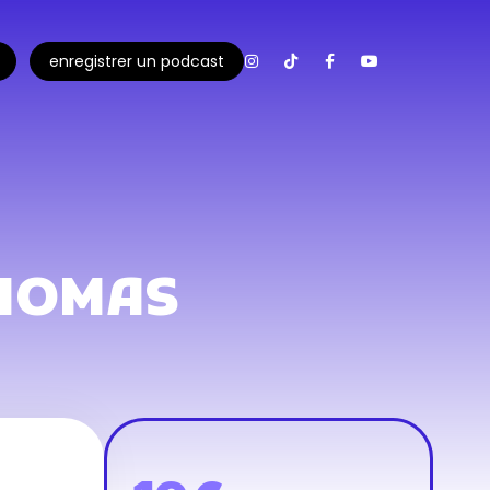
enregistrer un podcast
HOMAS