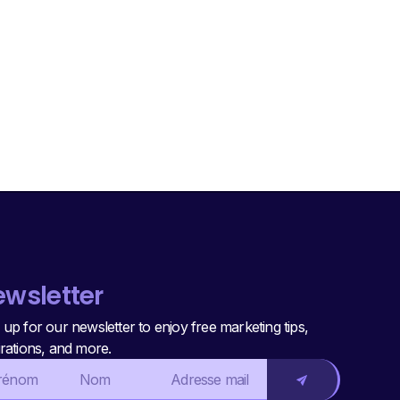
wsletter
 up for our newsletter to enjoy free marketing tips,
irations, and more.