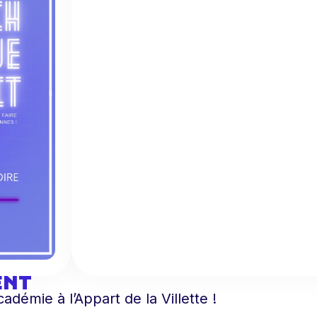
ENT
adémie à l’Appart de la Villette !