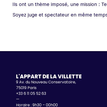
Ils ont un thème imposé, une mission : Te
Soyez juge et spectateur en même temps
L'APPART DE LA VILLETTE
9 Av. du Nouveau Conservatoire,
75019 Paris
+33 6 11 05 52 63
—
Horaire : 9h30 – 00h00